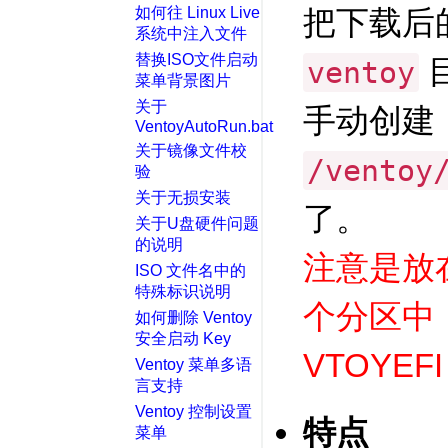
如何往 Linux Live
把下载后
系统中注入文件
替换ISO文件启动
ventoy
菜单背景图片
关于
手动创建
VentoyAutoRun.bat
关于镜像文件校
/ventoy
验
关于无损安装
了。
关于U盘硬件问题
的说明
注意是放
ISO 文件名中的
特殊标识说明
个分区中，
如何删除 Ventoy
安全启动 Key
VTOYEF
Ventoy 菜单多语
言支持
Ventoy 控制设置
特点
菜单