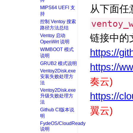
从下面任
MIPS64 UEFI 支
持
ventoy_
控制 Ventoy 搜索
路径方法总结
链接中的
Ventoy 启动
OpenWrt 说明
WIMBOOT 模式
https://g
说明
GRUB2 模式说明
https://w
Ventoy2Disk.exe
安装失败处理方
奏云)
法
Ventoy2Disk.exe
https://c
升级失败处理方
法
翼云)
Github CI版本说
明
FydeOS/CloudReady
说明