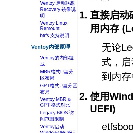
Ventoy 启动联想
Recovery 镜像说
直接启动
明
Ventoy Linux
用内存 (Le
Remount
btrfs 支持说明
无论Le
Ventoy内部原理
Ventoy的内部组
式，启
成
MBR格式U盘分
到内存
区布局
GPT格式U盘分区
布局
使用Wind
Ventoy MBR &
GPT 格式对比
UEFI)
Legacy BIOS 访
问范围限制
etfsbo
Ventoy启动
Windows/WinPE