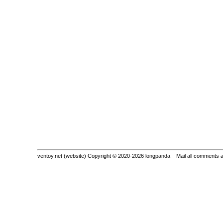
ventoy.net (website) Copyright © 2020-2026 longpanda Mail all comments 