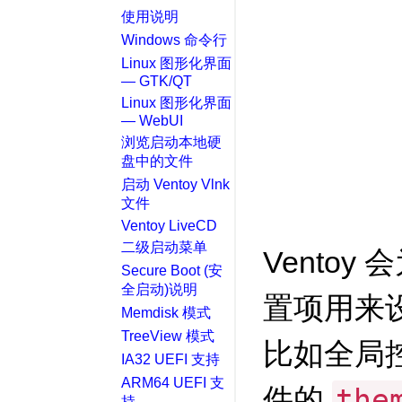
使用说明
Windows 命令行
Linux 图形化界面
— GTK/QT
Linux 图形化界面
— WebUI
浏览启动本地硬
盘中的文件
启动 Ventoy Vlnk
文件
Ventoy LiveCD
二级启动菜单
Ventoy
Secure Boot (安
全启动)说明
置项用来
Memdisk 模式
TreeView 模式
比如全局
IA32 UEFI 支持
ARM64 UEFI 支
件的
the
持