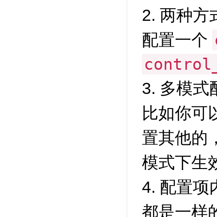
2. 两种
配置一个
control
3. 多模
比如你可
置其他的，这
模式下生
4. 配置
都是一样