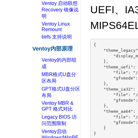
Ventoy 启动联想
UEFI、IA
Recovery 镜像说
明
MIPS64
Ventoy Linux
Remount
btrfs 支持说明
{

Ventoy内部原理
    "theme_legacy"
        "display_m
Ventoy的内部组
    },

成
    "theme_uefi": {
        "file": "/
MBR格式U盘分
        "gfxmode":
区布局
    },

GPT格式U盘分区
    "theme_ia32": {
        "file": "/
布局
        "gfxmode":
Ventoy MBR &
    },

GPT 格式对比
    "theme_aa64": {
Legacy BIOS 访
        "file": "/
        "gfxmode":
问范围限制
    }

Ventoy启动
Windows/WinPE