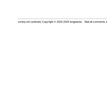
ventoy.net (website) Copyright © 2020-2026 longpanda Mail all comments 