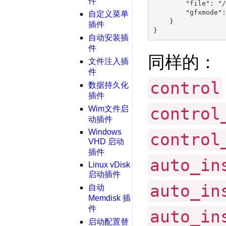
件
        "file": "/
        "gfxmode":
自定义菜单
    }

插件
自动安装插
件
同样的：
文件注入插
件
control
数据持久化
插件
control
Wim文件启
动插件
Windows
control
VHD 启动
插件
auto_in
Linux vDisk
启动插件
auto_in
自动
Memdisk 插
件
auto_in
启动配置替