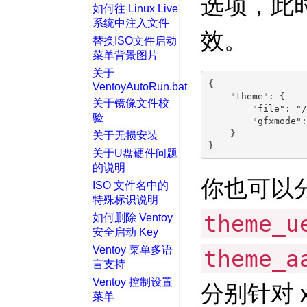
选项，此
如何往 Linux Live
系统中注入文件
效。
替换ISO文件启动
菜单背景图片
关于
{

VentoyAutoRun.bat
    "theme": {

关于镜像文件校
        "file": "/
验
        "gfxmode":
    }

关于无损安装
关于U盘硬件问题
的说明
你也可以
ISO 文件名中的
特殊标识说明
theme_u
如何删除 Ventoy
安全启动 Key
Ventoy 菜单多语
theme_a
言支持
Ventoy 控制设置
分别针对 x8
菜单