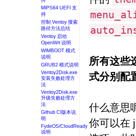
MIPS64 UEFI 支
menu_al
持
控制 Ventoy 搜索
auto_in
路径方法总结
Ventoy 启动
OpenWrt 说明
WIMBOOT 模式
说明
所有这些选
GRUB2 模式说明
Ventoy2Disk.exe
式分别配
安装失败处理方
法
Ventoy2Disk.exe
升级失败处理方
法
什么意思呢
Github CI版本说
明
你可以在 
FydeOS/CloudReady
说明