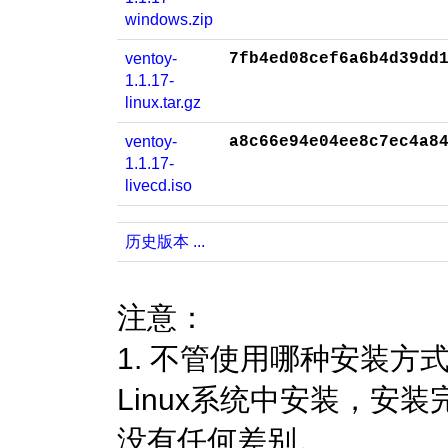
windows.zip
ventoy-
7fb4ed08cef6a6b4d39dd
1.1.17-
linux.tar.gz
ventoy-
a8c66e94e04ee8c7ec4a8
1.1.17-
livecd.iso
历史版本 ...
注意：
1. 不管使用哪种安装方式
Linux系统中安装，安装
没有任何差别。