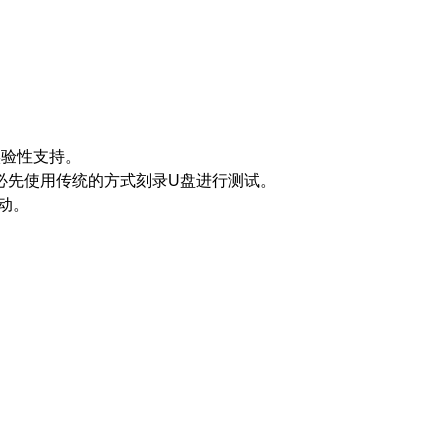
提供实验性支持。
，请务必先使用传统的方式刻录U盘进行测试。
启动。