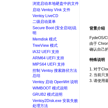
浏览启动本地硬盘中的文件
启动 Ventoy Vlnk 文件
Ventoy LiveCD
二级启动菜单
Secure Boot (安全启动)说
背景介绍
明
FydeOS/
Memdisk 模式
由于 Ch
TreeView 模式
确认自己的电
IA32 UEFI 支持
ARM64 UEFI 支持
特殊说明
MIPS64 UEFI 支持
1. 对于Cl
控制 Ventoy 搜索路径方法
2. 当前只支
总结
3. 请使用最
Ventoy 启动 OpenWrt 说明
WIMBOOT 模式说明
GRUB2 模式说明
Ventoy2Disk.exe 安装失败
处理方法