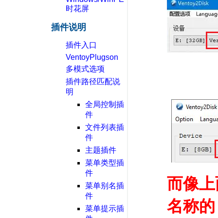
时花屏
插件说明
插件入口
VentoyPlugson
多模式选项
插件路径匹配说
明
全局控制插
件
文件列表插
件
主题插件
菜单类型插
件
而像上
菜单别名插
件
名称的
菜单提示插