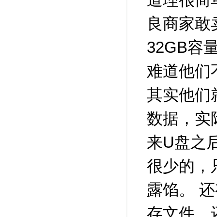
良商家敢
32GB容
难道他们
其实他们
数据，实
来U盘之
很少的，
露馅。 
存文件，