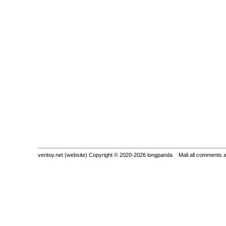
ventoy.net (website) Copyright © 2020-2026 longpanda Mail all comments 