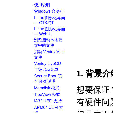
使用说明
Windows 命令行
Linux 图形化界面
— GTK/QT
Linux 图形化界面
— WebUI
浏览启动本地硬
盘中的文件
启动 Ventoy Vlnk
文件
Ventoy LiveCD
二级启动菜单
1. 背景介
Secure Boot (安
全启动)说明
想要保证 
Memdisk 模式
TreeView 模式
有硬件问
IA32 UEFI 支持
ARM64 UEFI 支
持