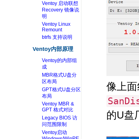
Ventoy 启动联想
Recovery 镜像说
明
Ventoy Linux
Remount
btrfs 支持说明
Ventoy内部原理
Ventoy的内部组
成
MBR格式U盘分
区布局
像上面
GPT格式U盘分区
布局
SanDi
Ventoy MBR &
GPT 格式对比
的U盘
Legacy BIOS 访
问范围限制
Ventoy启动
Windows/WinPE