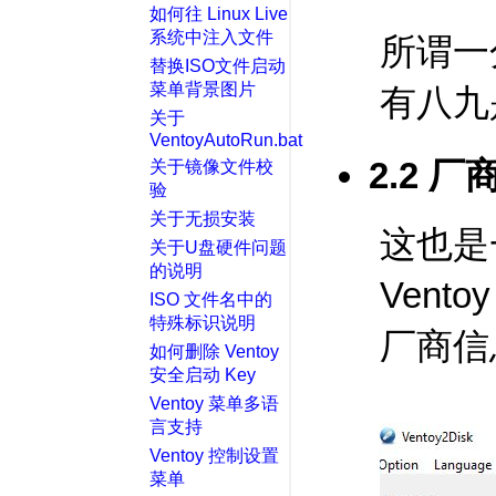
如何往 Linux Live
系统中注入文件
所谓一
替换ISO文件启动
菜单背景图片
有八九
关于
VentoyAutoRun.bat
2.2 
关于镜像文件校
验
关于无损安装
这也是
关于U盘硬件问题
的说明
Vent
ISO 文件名中的
特殊标识说明
厂商信
如何删除 Ventoy
安全启动 Key
Ventoy 菜单多语
言支持
Ventoy 控制设置
菜单