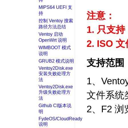
MIPS64 UEFI 支
注意：
持
控制 Ventoy 搜索
路径方法总结
1. 只支持 
Ventoy 启动
OpenWrt 说明
2. ISO
WIMBOOT 模式
说明
支持范围
GRUB2 模式说明
Ventoy2Disk.exe
安装失败处理方
1、Vent
法
Ventoy2Disk.exe
升级失败处理方
文件系统
法
Github CI版本说
2、F2 浏
明
FydeOS/CloudReady
说明