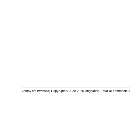
ventoy.net (website) Copyright © 2020-2026 longpanda Mail all comments 