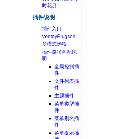
时花屏
插件说明
插件入口
VentoyPlugson
多模式选项
插件路径匹配说
明
全局控制插
件
文件列表插
件
主题插件
菜单类型插
件
菜单别名插
件
菜单提示插