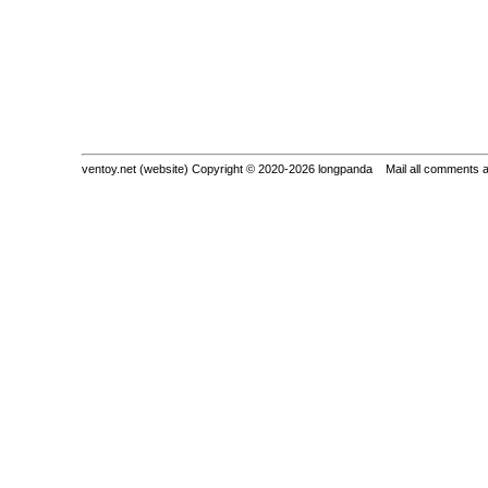
ventoy.net (website) Copyright © 2020-2026 longpanda Mail all comments 