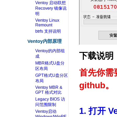
Ventoy 启动联想
Recovery 镜像说
明
Ventoy Linux
Remount
btrfs 支持说明
Ventoy内部原理
Ventoy的内部组
下载说明
成
MBR格式U盘分
区布局
首先你需要
GPT格式U盘分区
布局
github。
Ventoy MBR &
GPT 格式对比
Legacy BIOS 访
问范围限制
1. 打开 V
Ventoy启动
Windows/WinPE