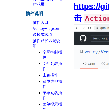
https://g
时花屏
插件说明
击
Actio
插件入口
VentoyPlugson
多模式选项
插件路径匹配说
明
全局控制插
件
文件列表插
件
主题插件
菜单类型插
件
菜单别名插
件
菜单提示插