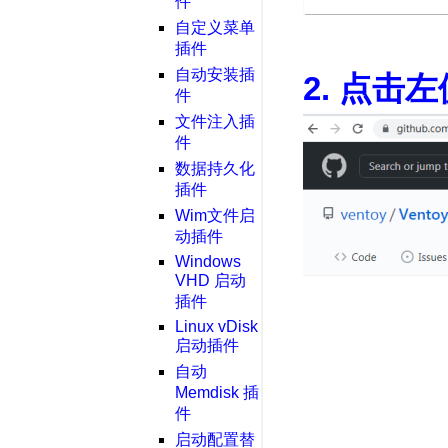
件
自定义菜单
插件
自动安装插
2. 点击
件
文件注入插
件
数据持久化
插件
Wim文件启
动插件
Windows
VHD 启动
插件
Linux vDisk
启动插件
自动
Memdisk 插
件
启动配置替