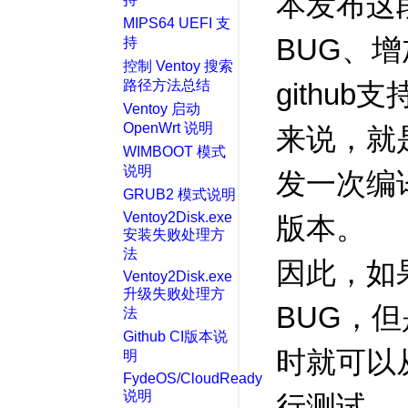
本发布这
MIPS64 UEFI 支
BUG、
持
控制 Ventoy 搜索
路径方法总结
githu
Ventoy 启动
OpenWrt 说明
来说，就
WIMBOOT 模式
说明
发一次编
GRUB2 模式说明
Ventoy2Disk.exe
版本。
安装失败处理方
法
因此，如果
Ventoy2Disk.exe
升级失败处理方
BUG，
法
Github CI版本说
时就可以从
明
FydeOS/CloudReady
说明
行测试。