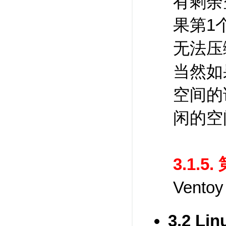
有剩余
果第1
无法压
当然如
空间的
闲的空间
3.1.
Ven
3.2 L