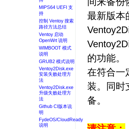
间来备份
MIPS64 UEFI 支
最新版本的 
持
控制 Ventoy 搜索
路径方法总结
Ventoy2
Ventoy 启动
OpenWrt 说明
Ventoy
WIMBOOT 模式
说明
的功能。
GRUB2 模式说明
Ventoy2Disk.exe
在符合一
安装失败处理方
法
装。同时支
Ventoy2Disk.exe
升级失败处理方
备。
法
Github CI版本说
明
FydeOS/CloudReady
说明
请注意：