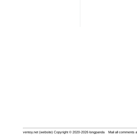
ventoy.net (website) Copyright © 2020-2026 longpanda Mail all comments 