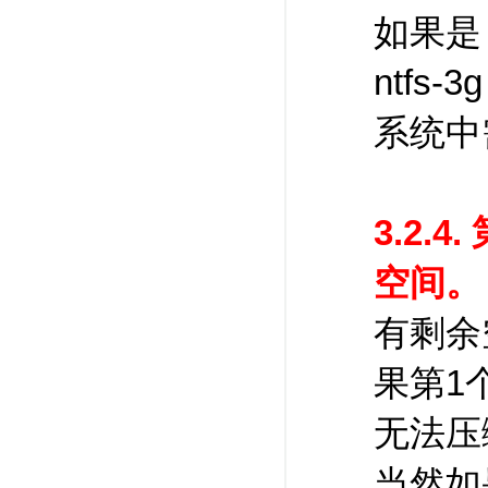
如果是
ntfs-
系统中需
3.2.
空间。
有剩余
果第1
无法压
当然如