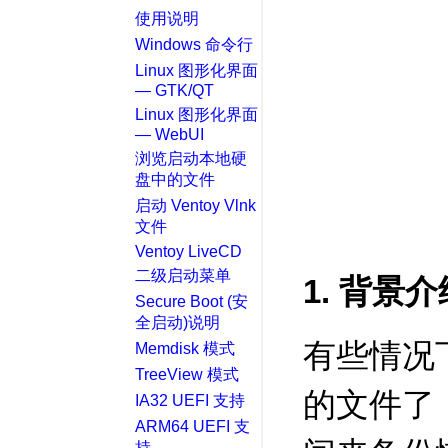
使用说明
Windows 命令行
Linux 图形化界面
— GTK/QT
Linux 图形化界面
— WebUI
浏览启动本地硬
盘中的文件
启动 Ventoy Vlnk
文件
Ventoy LiveCD
二级启动菜单
1. 背景介
Secure Boot (安
全启动)说明
有些情况
Memdisk 模式
TreeView 模式
的文件了，
IA32 UEFI 支持
ARM64 UEFI 支
持