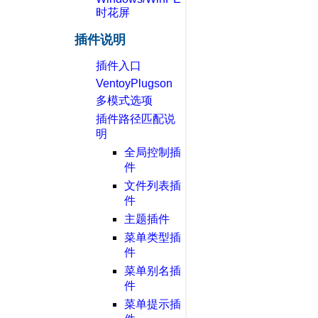
时花屏
插件说明
插件入口
VentoyPlugson
多模式选项
插件路径匹配说
明
全局控制插
件
文件列表插
件
主题插件
菜单类型插
件
菜单别名插
件
菜单提示插