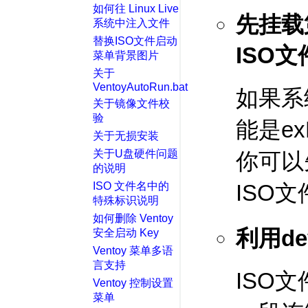
如何往 Linux Live
先挂载
系统中注入文件
替换ISO文件启动
ISO文
菜单背景图片
关于
VentoyAutoRun.bat
如果系
关于镜像文件校
验
能是exF
关于无损安装
关于U盘硬件问题
你可以
的说明
ISO 文件名中的
ISO
特殊标识说明
如何删除 Ventoy
利用de
安全启动 Key
Ventoy 菜单多语
言支持
ISO
Ventoy 控制设置
菜单