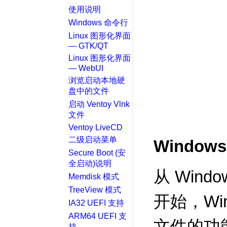
使用说明
Windows 命令行
Linux 图形化界面
— GTK/QT
Linux 图形化界面
— WebUI
浏览启动本地硬
盘中的文件
启动 Ventoy Vlnk
文件
Ventoy LiveCD
二级启动菜单
Windows
Secure Boot (安
全启动)说明
从 Window
Memdisk 模式
TreeView 模式
开始，Wi
IA32 UEFI 支持
ARM64 UEFI 支
文件的功
持