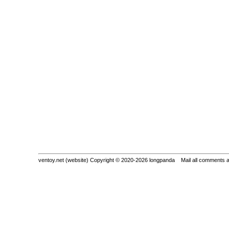
ventoy.net (website) Copyright © 2020-2026 longpanda Mail all comments 