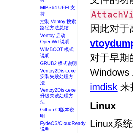
MIPS64 UEFI 支
AttachV
持
控制 Ventoy 搜索
因此对于高
路径方法总结
Ventoy 启动
vtoydum
OpenWrt 说明
WIMBOOT 模式
对于早期的
说明
GRUB2 模式说明
Windows
Ventoy2Disk.exe
安装失败处理方
法
imdisk
来
Ventoy2Disk.exe
升级失败处理方
法
Linux
Github CI版本说
明
Linux
FydeOS/CloudReady
说明