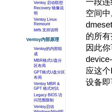
一段连
Ventoy 启动联想
Recovery 镜像说
空间
明
Ventoy Linux
dmes
Remount
btrfs 支持说明
的所有
Ventoy内部原理
因此你
Ventoy的内部组
成
devi
MBR格式U盘分
区布局
应这个
GPT格式U盘分区
布局
设备即
Ventoy MBR &
GPT 格式对比
Legacy BIOS 访
问范围限制
Ventoy启动
Windows/WinPE