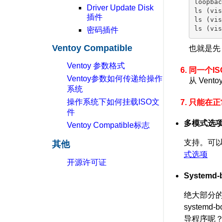
loopbac
Driver Update Disk
ls (vis
插件
ls (vis
密码插件
Ventoy Compatible
也就是先 
Ventoy 参数格式
同一个I
Ventoy参数如何传递给操作
从 Ven
系统
操作系统下如何挂载ISO文
只能在正常
件
多模式选
Ventoy Compatible标志
支持。可以分
其他
式选项
开源许可证
Systemd
绝大部分的 L
system
导程序呢