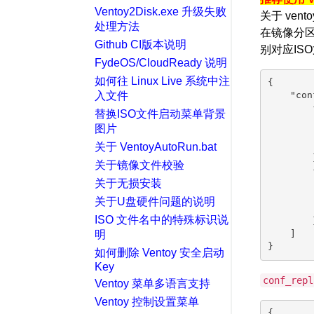
Ventoy2Disk.exe 升级失败
关于 ven
处理方法
在镜像分
Github CI版本说明
别对应IS
FydeOS/CloudReady 说明
如何往 Linux Live 系统中注
{

入文件
    "con
        {
替换ISO文件启动菜单背景
        
图片
        
关于 VentoyAutoRun.bat
        
        }
关于镜像文件校验
        {
关于无损安装
        
        
关于U盘硬件问题的说明
        
ISO 文件名中的特殊标识说
        }
明
    ]

如何删除 Ventoy 安全启动
Key
conf_repl
Ventoy 菜单多语言支持
Ventoy 控制设置菜单
{
