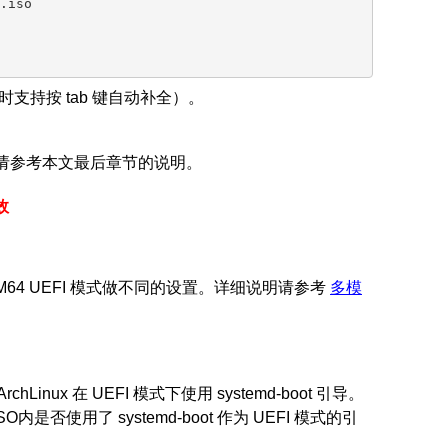
iso

令时支持按 tab 键自动补全）。
个文件。请参考本文最后章节的说明。
效
 和 ARM64 UEFI 模式做不同的设置。详细说明请参考
多模
inux 在 UEFI 模式下使用 systemd-boot 引导。
内是否使用了 systemd-boot 作为 UEFI 模式的引