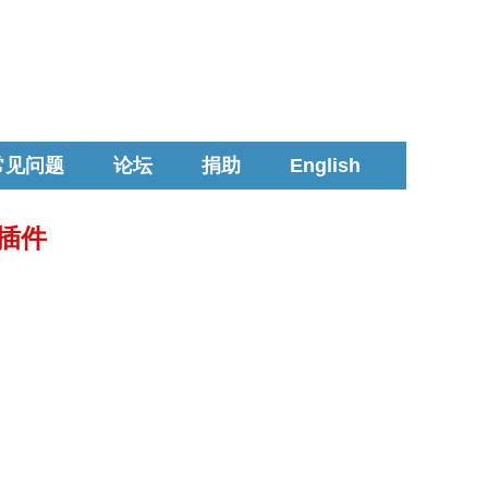
常见问题
论坛
捐助
English
换插件