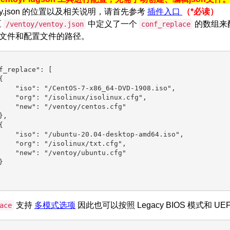
toy.json 的位置以及相关说明，请首先参考
插件入口
（*必读）
区
中定义了一个
的数组来
/ventoy/ventoy.json
conf_replace
O文件和配置文件的路径。
f_replace": [



    "iso": "/CentOS-7-x86_64-DVD-1908.iso",

    "org": "/isolinux/isolinux.cfg",

    "new": "/ventoy/centos.cfg"

,



    "iso": "/ubuntu-20.04-desktop-amd64.iso",

    "org": "/isolinux/txt.cfg",

    "new": "/ventoy/ubuntu.cfg"



支持
多模式选项
因此也可以按照 Legacy BIOS 模式和 U
ace