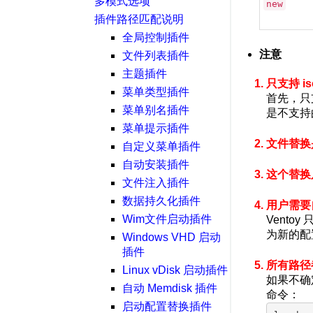
多模式选项
new
插件路径匹配说明
全局控制插件
注意
文件列表插件
主题插件
只支持 is
菜单类型插件
首先，只支
菜单别名插件
是不支持
菜单提示插件
文件替换
自定义菜单插件
自动安装插件
这个替换
文件注入插件
数据持久化插件
用户需要
Wim文件启动插件
Vent
为新的配
Windows VHD 启动
插件
所有路径
Linux vDisk 启动插件
如果不确定
自动 Memdisk 插件
命令：
启动配置替换插件