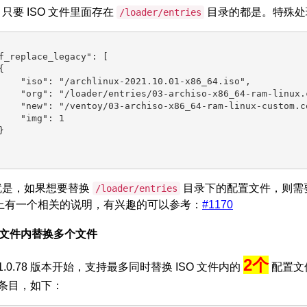
只要 ISO 文件里面存在
目录的都是。特殊处
/loader/entries
f_replace_legacy": [



    "iso": "/archlinux-2021.10.01-x86_64.iso",

    "org": "/loader/entries/03-archiso-x86_64-ram-linux.c
    "new": "/ventoy/03-archiso-x86_64-ram-linux-custom.co
    "img": 1



就是，如果想要替换
目录下的配置文件，则需
/loader/entries
hub 上有一个相关的说明，有兴趣的可以参考：
#1170
O文件内替换多个文件
2个
oy 1.0.78 版本开始，支持最多同时替换 ISO 文件内的
配置文
条目，如下：