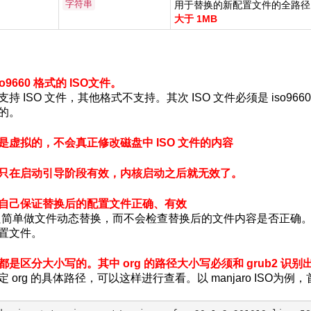
字符串
用于替换的新配置文件的全路径。
大于 1MB
o9660 格式的 ISO文件。
持 ISO 文件，其他格式不支持。其次 ISO 文件必须是 iso9660 
的。
是虚拟的，不会真正修改磁盘中 ISO 文件的内容
只在启动引导阶段有效，内核启动之后就无效了。
自己保证替换后的配置文件正确、有效
oy 只简单做文件动态替换，而不会检查替换后的文件内容是否正
置文件。
都是区分大小写的。其中 org 的路径大小写必须和 grub2 识
 org 的具体路径，可以这样进行查看。以 manjaro ISO为例，首