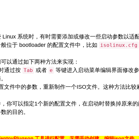
 Linux 系统时，有时需要添加或修改一些启动参数以
位于 bootloader 的配置文件中，比如
isolinux.cfg
们可以通过如下两种方法来实现：
动时通过按
或者
等键进入启动菜单编辑界面修改参
Tab
e
遍。
配置文件中的参数，重新制作一个ISO文件。这种方法比
件，你可以指定1个新的配置文件，在启动时替换掉原来的
参数的目的。
entoyPlugson 工具进行配置，无需手动创建、编辑json文件