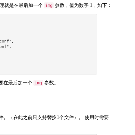
理就是在最后加一个
参数，值为数字 1，如下：
img
onf",

nf",

要在最后加一个
参数。
img
件。（在此之前只支持替换1个文件）。 使用时需要