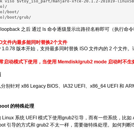
k viso $vtoy_iso_part/manjaro-xfce-20.1.2-201019-linux58.
o)/

o)/boot/

loopback 之后 通过 ls 命令逐级显示出路径名称即可（执行命
SO文件内最多能同时替换2个文件
toy 1.0.78 版本开始，支持最多同时替换 ISO 文件内的 2 
启动模式下使用，当使用 Memdisk/grub2 mode 启动时不生
项
别针对 x86 Legacy BIOS、IA32 UEFI、x86_64 UEFI
-boot 的特殊处理
inux 系统 UEFI 模式下使用grub2引导，而有一些系统，比如 ArchL
d-boot 引导的方式和 grub2 不太一样，需要做特殊处理。如何判断ISO
？