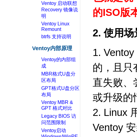
Ventoy 启动联想
的ISO版
Recovery 镜像说
明
Ventoy Linux
Remount
2. 使用场
btrfs 支持说明
Ventoy内部原理
1. Vent
Ventoy的内部组
的，且只有
成
MBR格式U盘分
直失败、
区布局
GPT格式U盘分区
或升级的
布局
Ventoy MBR &
GPT 格式对比
2. Linu
Legacy BIOS 访
问范围限制
Vento
Ventoy启动
Windows/WinPE