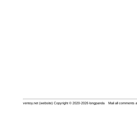
ventoy.net (website) Copyright © 2020-2026 longpanda Mail all comments 