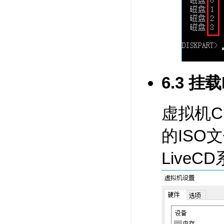
6.3 挂
虚拟机CD
的ISO
LiveC