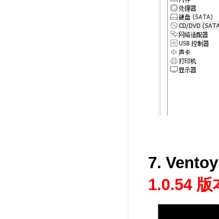
7. Ven
1.0.5