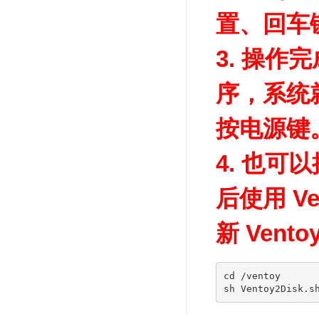
置、回车
3. 操作
序，系统
按电源键
4. 也可以按
后使用 Ve
新 Vent
cd /ventoy
