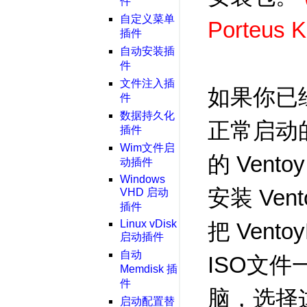
件
自定义菜单
Porteus 
插件
自动安装插
件
文件注入插
如果你已经
件
数据持久化
正常启动
插件
Wim文件启
的 Ven
动插件
Windows
安装 Ve
VHD 启动
插件
Linux vDisk
把 Vent
启动插件
自动
ISO文件
Memdisk 插
件
脑，选择
启动配置替