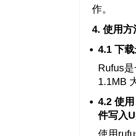
作。
4. 使用方
4.1 下
Rufu
1.1M
4.2 使用
件写入U
使用ru