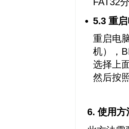
FAT3
5.3 
重启电
机），B
选择上面
然后按
6. 使用方