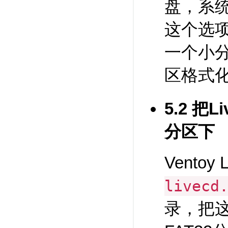
盘，系统
这个选项，
一个小
区格式化
5.2 把
分区下
Ventoy
livecd
录，把这