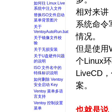
如何往 Linux Live
系统中注入文件
相对来讲，
替换ISO文件启动
菜单背景图片
系统命令
关于
VentoyAutoRun.bat
情况。
关于镜像文件校
验
但是使用W
关于无损安装
关于U盘硬件问题
个Linu
的说明
ISO 文件名中的
LiveC
特殊标识说明
如何删除 Ventoy
案。
安全启动 Key
Ventoy 菜单多语
言支持
Ventoy 控制设置
也就是说，V
菜单