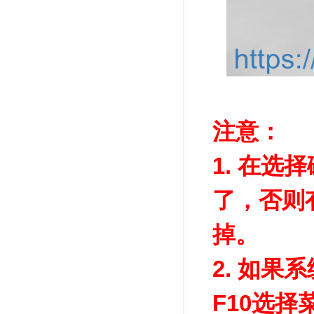
注意：
1. 在
了，否则
掉。
2. 如
F10选