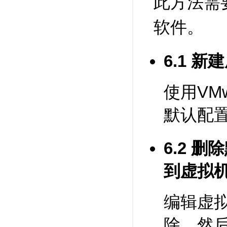
此方法需要 
软件。
6.1 新
使用VM
默认配
6.2 
到虚拟
编辑虚
除。然