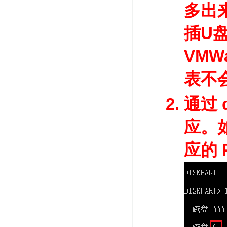
多出
插U
VM
表不
通过 d
应。
应的 P