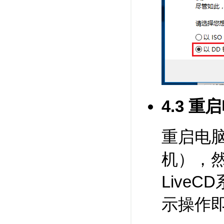
4.3 
重启电
机），
Live
示操作